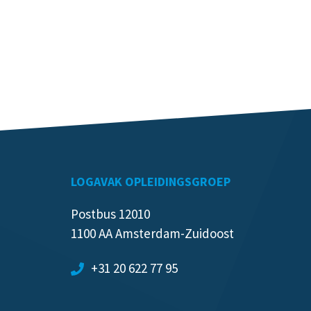
LOGAVAK OPLEIDINGSGROEP
Postbus 12010
1100 AA Amsterdam-Zuidoost
+31 20 622 77 95