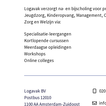
Logavak verzorgt na- en bijscholing voor p
Jeugdzorg, Kinderopvang, Management, On
Zorg en Welzijn via:
Specialisatie-leergangen
Kortlopende cursussen
Meerdaagse opleidingen
Workshops
Online colleges
Logavak BV
020
Postbus 12010
inf
1100 AA Amsterdam-Zuidoost